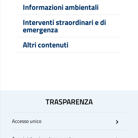
Informazioni ambientali
Interventi straordinari e di
emergenza
Altri contenuti
TRASPARENZA
Accesso unico