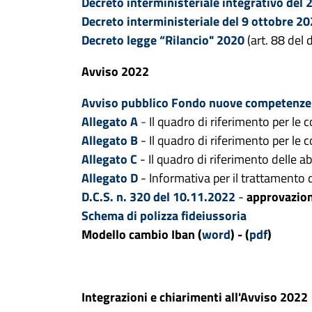
Decreto interministeriale integrativo del
Decreto interministeriale del 9 ottobre 2
Decreto legge “Rilancio" 2020
(art. 88 del
Avviso 2022
Avviso pubblico Fondo nuove competenze
Allegato A
-
Il quadro di riferimento per le
Allegato B
- Il quadro di riferimento per 
Allegato C
- Il quadro di riferimento delle 
Allegato D
- Informativa per il trattamento 
D.C.S. n. 320 del 10.11.2022
-
approvazio
Schema di polizza fideiussoria
Modello cambio Iban (
word
) - (
pdf
)
Integrazioni e chiarimenti all'Avviso 2022