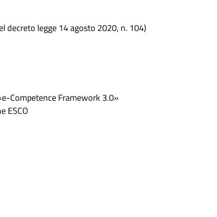
del decreto legge 14 agosto 2020, n. 104)
4-1 «e-Competence Framework 3.0»
one ESCO