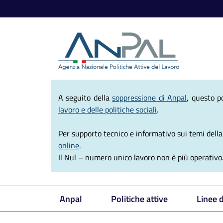
Agenzia Nazio
A seguito della
soppressione di Anpal
, questo p
lavoro e delle politiche sociali
.
Per supporto tecnico e informativo sui temi della e
online
.
Il Nul – numero unico lavoro non è più operativo
Anpal
Politiche attive
Linee 