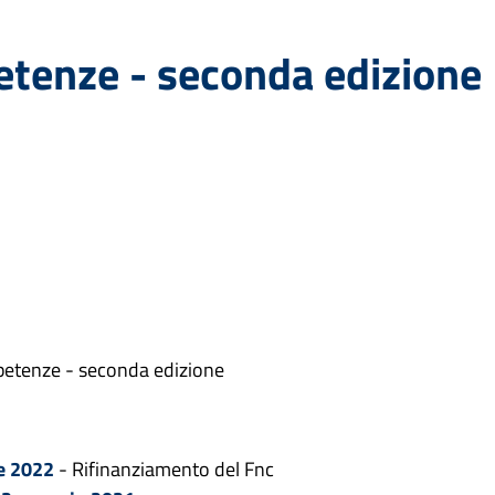
tenze - seconda edizione
petenze - seconda edizione
re 2022
- Rifinanziamento del Fnc