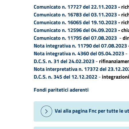
Comunicato n. 17727 del 22.11.2023
- ric
Comunicato n. 16783 del 03.11.2023
- ric
Comunicato n. 16065 del 19.10.2023
- ric
Comunicato n. 12596 del 04.09.2023
- chi
Comunicato n. 11795 del 07.08.2023
-
di
Nota integrativa n. 11790 del 07.08.2023
Nota integrativa n. 4360 del 05.04.2023
-
D.C.S. n. 31 del 24.02.2023
-
rifinanziame
Nota interpretativa n. 17372 del 23.12.2
D.C.S. n. 345 del 12.12.2022
-
integrazion
Fondi paritetici aderenti
Vai alla pagina Fnc per tutte le ut