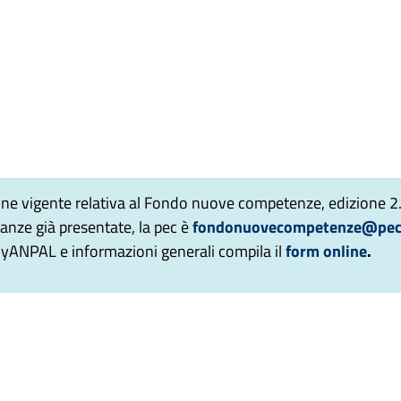
e vigente relativa al Fondo nuove competenze, edizione 2
anze già presentate, la pec è
fondonuovecompetenze@pec.l
 MyANPAL e informazioni generali compila il
form online
.