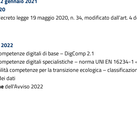
 22 gennaio 2021
020
 decreto legge 19 maggio 2020, n. 34, modificato dall’art. 4 
 2022
 competenze digitali di base – DigComp 2.1
le competenze digitali specialistiche – norma UNI EN 1623
abilità competenze per la transizione ecologica – classificazi
dei dati
ne
dell'Avviso 2022