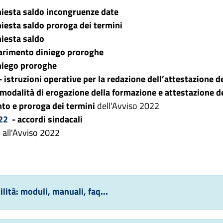
hiesta saldo incongruenze date
hiesta saldo proroga dei termini
hiesta saldo
arimento diniego proroghe
niego proroghe
- istruzioni operative per la redazione dell’attestazione 
modalità di erogazione della formazione e attestazione 
nto e proroga dei termini
dell'Avviso 2022
022
- accordi sindacali
i
all'Avviso 2022
ilità: moduli, manuali, faq...