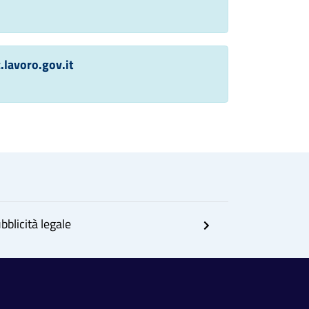
avoro.gov.it
bblicità legale