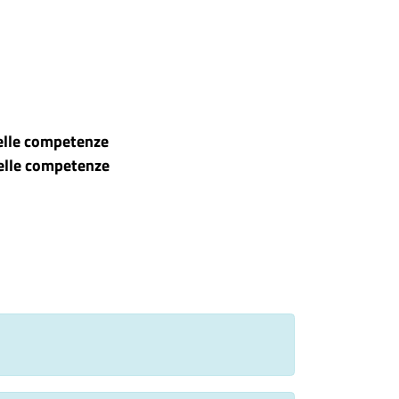
delle competenze
delle competenze