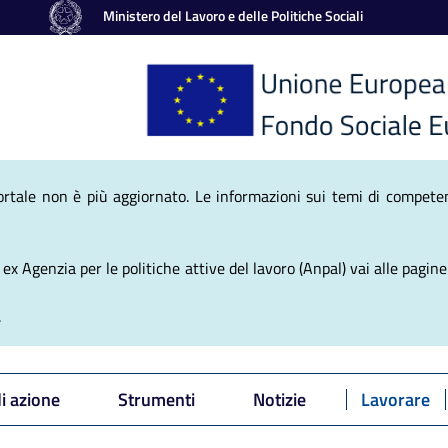
Ministero del Lavoro e delle Politiche Sociali
nale Politiche Atti
ortale non è più aggiornato. Le informazioni sui temi di competen
x Agenzia per le politiche attive del lavoro (Anpal) vai alle pagine 
.
di azione
Strumenti
Notizie
Lavorare