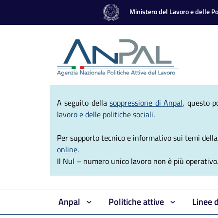
Ministero del Lavoro e delle Pol
Agenzia Nazio
A seguito della
soppressione di Anpal
, questo p
lavoro e delle politiche sociali
.
Per supporto tecnico e informativo sui temi della e
online
.
Il Nul – numero unico lavoro non è più operativo
Anpal
Politiche attive
Linee 