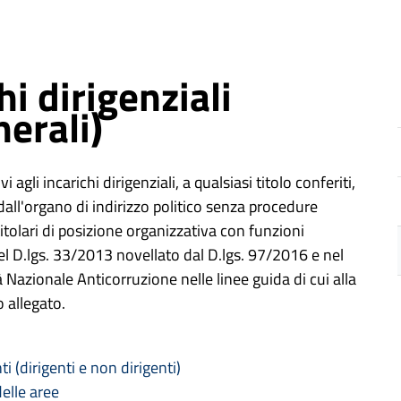
hi dirigenziali
nerali)
 agli incarichi dirigenziali, a qualsiasi titolo conferiti,
 dall'organo di indirizzo politico senza procedure
titolari di posizione organizzativa con funzioni
 del D.lgs. 33/2013 novellato dal D.lgs. 97/2016 e nel
tà Nazionale Anticorruzione nelle linee guida di cui alla
 allegato.
ti (dirigenti e non dirigenti)
delle aree