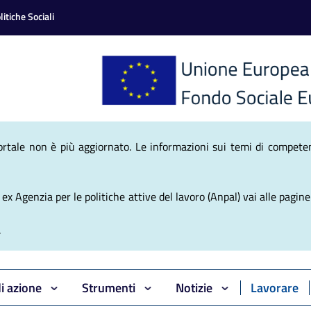
itiche Sociali
nale Politiche Atti
ortale non è più aggiornato. Le informazioni sui temi di competen
x Agenzia per le politiche attive del lavoro (Anpal) vai alle pagine 
.
di azione
Strumenti
Notizie
Lavorare