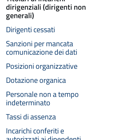
dirigenziali (dirigenti non
generali)
Dirigenti cessati
Sanzioni per mancata
comunicazione dei dati
Posizioni organizzative
Dotazione organica
Personale non a tempo
indeterminato
Tassi di assenza
Incarichi conferiti e
autorizzati ai dipendenti