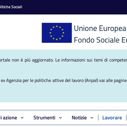
itiche Sociali
nale Politiche Atti
ortale non è più aggiornato. Le informazioni sui temi di competen
x Agenzia per le politiche attive del lavoro (Anpal) vai alle pagine 
.
di azione
Strumenti
Notizie
Lavorare