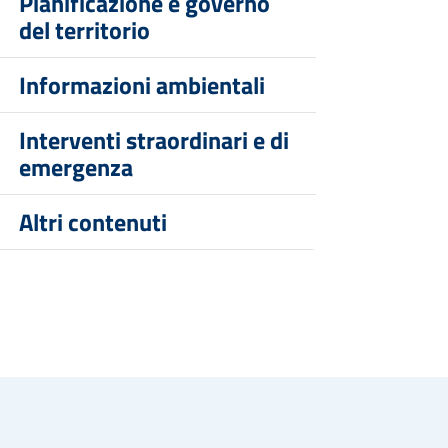
Pianificazione e governo
del territorio
Informazioni ambientali
Interventi straordinari e di
emergenza
Altri contenuti