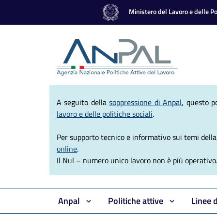
Ministero del Lavoro e delle Pol
Agenzia Nazio
A seguito della
soppressione di Anpal
, questo p
lavoro e delle politiche sociali
.
Per supporto tecnico e informativo sui temi della e
online
.
Il Nul – numero unico lavoro non è più operativo
Anpal
Politiche attive
Linee 