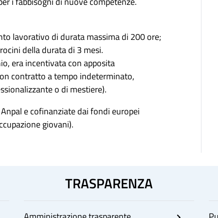
 per i fabbisogni di nuove competenze.
ento lavorativo di durata massima di 200 ore;
irocini della durata di 3 mesi.
nio, era incentivata con apposita
(con contratto a tempo indeterminato,
ssionalizzante o di mestiere).
Anpal e cofinanziate dai fondi europei
occupazione giovani).
TRASPARENZA
Amministrazione trasparente
Pu