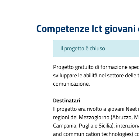
Competenze Ict giovani
Il progetto è chiuso
Progetto gratuito di formazione speci
sviluppare le abilità nel settore dell
comunicazione.
Destinatari
Il progetto era rivolto a giovani Neet 
regioni del Mezzogiorno (Abruzzo, Mol
Campania, Puglia e Sicilia), intenziona
and communication technologies) co