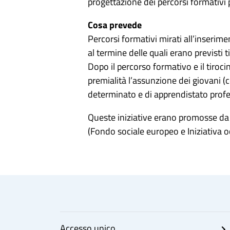
progettazione dei percorsi formativi
Cosa prevede
Percorsi formativi mirati all’inserim
al termine delle quali erano previsti t
Dopo il percorso formativo e il tiroci
premialità l’assunzione dei giovani 
determinato e di apprendistato profe
Queste iniziative erano promosse da 
(Fondo sociale europeo e Iniziativa 
Accesso unico