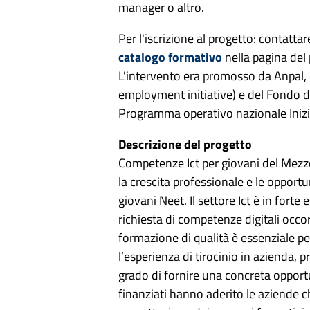
manager o altro.
Per l'iscrizione al progetto: contattare
catalogo formativo
nella pagina del
L'intervento era promosso da Anpal, 
employment initiative) e del Fondo di
Programma operativo nazionale Inizi
Descrizione del progetto
Competenze Ict per giovani del Mezz
la crescita professionale e le opport
giovani Neet. Il settore Ict è in forte
richiesta di competenze digitali occor
formazione di qualità è essenziale 
l’esperienza di tirocinio in azienda, p
grado di fornire una concreta opportu
finanziati hanno aderito le aziende ch