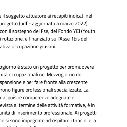
 il soggetto attuatore ai recapiti indicati nel
 progetto
(pdf - aggiornato a marzo 2022).
con il sostegno del Fse, del Fondo YEI (Youth
 rotazione, e finanziato sull'Asse 1bis del
ativa occupazione giovani.
ogiorno è stato un progetto per promuovere
unità occupazionali nel Mezzogiorno dei
 espansione e per fare fronte alla crescente
rono figure professionali specializzate. La
per acquisire competenze adeguate e
revista al termine delle attività formative, è in
nità di inserimento professionale. Ai progetti
e si sono impegnate ad ospitare i tirocini e la