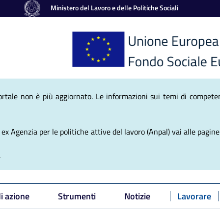
Ministero del Lavoro e delle Politiche Sociali
nale Politiche Atti
ortale non è più aggiornato. Le informazioni sui temi di competen
x Agenzia per le politiche attive del lavoro (Anpal) vai alle pagine 
.
di azione
Strumenti
Notizie
Lavorare