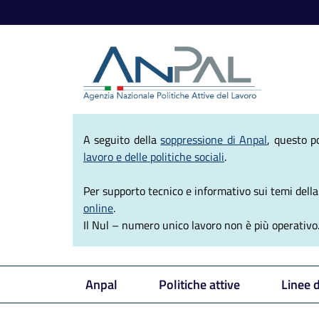
Agenzia Nazio
A seguito della
soppressione di Anpal
, questo p
lavoro e delle politiche sociali
.
Per supporto tecnico e informativo sui temi della e
online
.
Il Nul – numero unico lavoro non è più operativo
Anpal
Politiche attive
Linee 