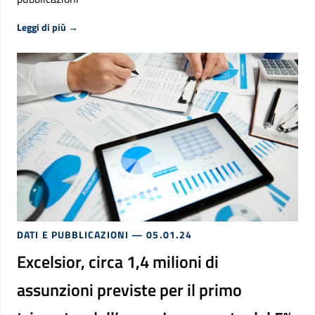
Riguardo Newsletter di Anpal, online un nuovo numero
Leggi di più
→
DATI E PUBBLICAZIONI
— 05.01.24
Excelsior, circa 1,4 milioni di
assunzioni previste per il primo