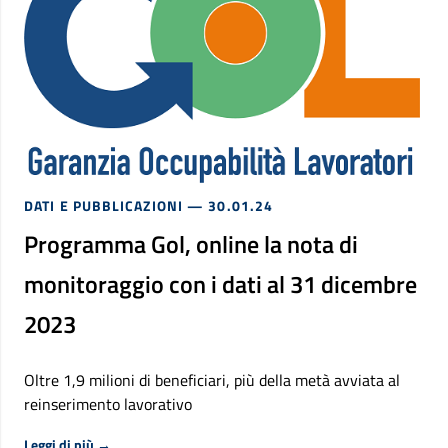
DATI E PUBBLICAZIONI
— 30.01.24
Programma Gol, online la nota di
monitoraggio con i dati al 31 dicembre
2023
Oltre 1,9 milioni di beneficiari, più della metà avviata al
reinserimento lavorativo
Riguardo Programma Gol, online la nota di monitoraggio
Leggi di più
→