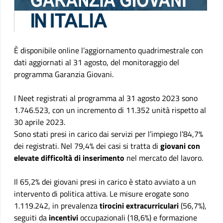
È disponibile online l’aggiornamento quadrimestrale con
dati aggiornati al 31 agosto, del monitoraggio del
programma Garanzia Giovani.
I Neet registrati al programma al 31 agosto 2023 sono
1.746.523, con un incremento di 11.352 unità rispetto al
30 aprile 2023.
Sono stati presi in carico dai servizi per l’impiego l’84,7%
dei registrati. Nel 79,4% dei casi si tratta di
giovani con
elevate difficoltà di inserimento
nel mercato del lavoro.
Il 65,2% dei giovani presi in carico è stato avviato a un
intervento di politica attiva. Le misure erogate sono
1.119.242, in prevalenza
tirocini extracurriculari
(56,7%),
seguiti da
incentivi
occupazionali (18,6%) e formazione