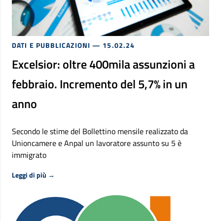
DATI E PUBBLICAZIONI
— 15.02.24
Excelsior: oltre 400mila assunzioni a
febbraio. Incremento del 5,7% in un
anno
Secondo le stime del Bollettino mensile realizzato da
Unioncamere e Anpal un lavoratore assunto su 5 è
immigrato
Riguardo Excelsior: oltre 400mila assunzioni a febbraio
Leggi di più
→