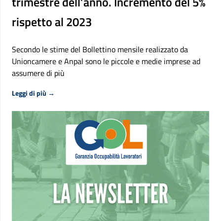
trimestre dell’anno. Incremento del 5%
rispetto al 2023
Secondo le stime del Bollettino mensile realizzato da
Unioncamere e Anpal sono le piccole e medie imprese ad
assumere di più
Riguardo Excelsior, circa 1,4 milioni di assunzioni previ
Leggi di più
→