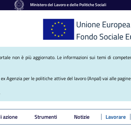
Ministero del Lavoro e delle Politiche Sociali
nale Politiche Atti
ortale non è più aggiornato. Le informazioni sui temi di competen
x Agenzia per le politiche attive del lavoro (Anpal) vai alle pagine 
.
di azione
Strumenti
Notizie
Lavorare