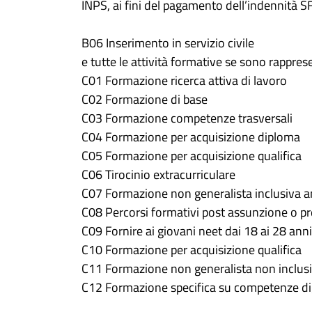
INPS, ai fini del pagamento dell’indennità SF
B06 Inserimento in servizio civile
e tutte le attività formative se sono rapprese
C01 Formazione ricerca attiva di lavoro
C02 Formazione di base
C03 Formazione competenze trasversali
C04 Formazione per acquisizione diploma
C05 Formazione per acquisizione qualifica
C06 Tirocinio extracurriculare
C07 Formazione non generalista inclusiva a
C08 Percorsi formativi post assunzione o prec
C09 Fornire ai giovani neet dai 18 ai 28 anni
C10 Formazione per acquisizione qualifica
C11 Formazione non generalista non inclusi
C12 Formazione specifica su competenze dig