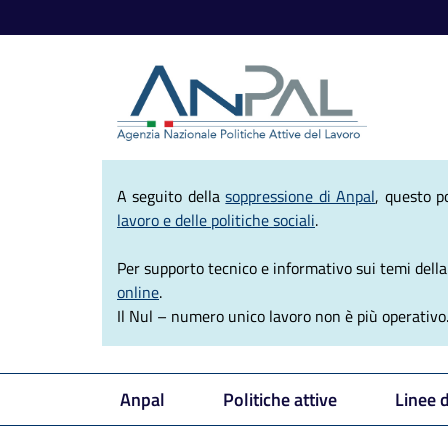
Agenzia Nazio
A seguito della
soppressione di Anpal
, questo p
lavoro e delle politiche sociali
.
Per supporto tecnico e informativo sui temi della e
online
.
Il Nul – numero unico lavoro non è più operativo
Anpal
Politiche attive
Linee 