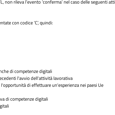
L, non rileva l’evento ‘conferma’ nel caso delle seguenti atti
ntate con codice ‘C’, quindi:
nche di competenze digitali
edenti l'avvio dell'attività lavorativa
 l'opportunità di effettuare un'esperienza nei paesi Ue
va di competenze digitali
itali