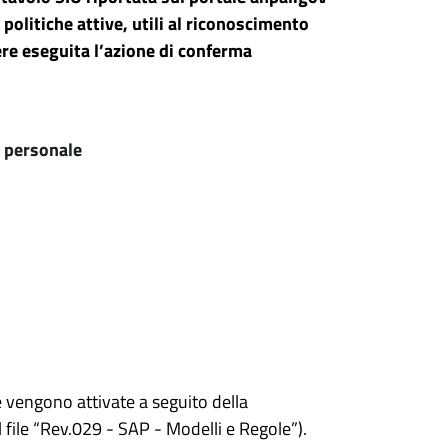
 politiche attive, utili al riconoscimento
sere eseguita l’azione di conferma
e personale
e vengono attivate a seguito della
 file “Rev.029 - SAP - Modelli e Regole”).