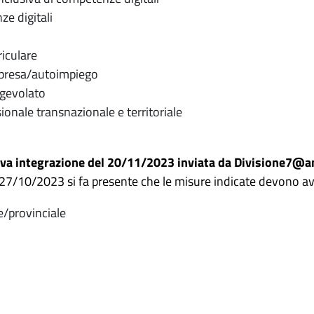
e digitali
iculare
presa/autoimpiego
agevolato
onale transnazionale e territoriale
a integrazione del 20/11/2023 inviata da Divisione7@anpa
27/10/2023 si fa presente che le misure indicate devono av
e/provinciale