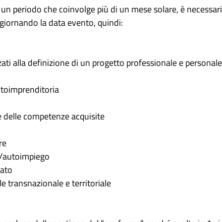
ssa un periodo che coinvolge più di un mese solare, è necessar
aggiornando la data evento, quindi:
zzati alla definizione di un progetto professionale e personale
toimprenditoria
ne delle competenze acquisite
re
a/autoimpiego
lato
 transnazionale e territoriale