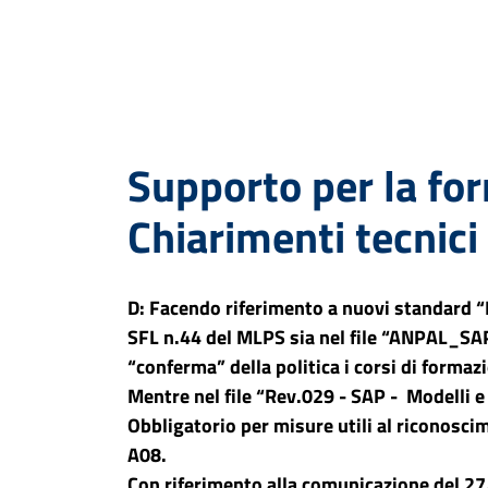
Supporto per la for
Chiarimenti tecnici
D: Facendo riferimento a nuovi standard “Fl
SFL n.44 del MLPS sia nel file “ANPAL_SAP
“conferma” della politica i corsi di formazion
Mentre nel file “Rev.029 - SAP - Modelli e
Obbligatorio per misure utili al riconoscim
A08.
Con riferimento alla comunicazione del 27