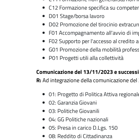
C12 Formazione specifica su competenz
D01 Stage/borsa lavoro
D02 Promozione del tirocinio extracurr
F01 Accompagnamento all'avvio di im
F02 Supporto per l'accesso al credito 
G01 Promozione della mobilità professi
P01 Progetti utili alla collettività
Comunicazione del 13/11/2023 e successiv
R:
Ad integrazione della comunicazione del 
01: Progetto di Politica Attiva regional
02: Garanzia Giovani
03: Politiche Giovanili
04: GG Politiche nazionali
05: Presa in carico D.Lgs. 150
08: Reddito di Cittadinanza