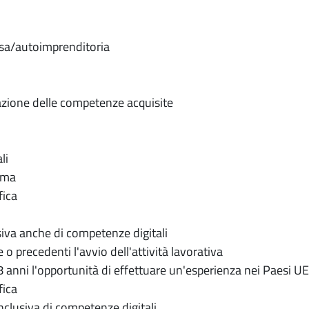
sa/autoimprenditoria
cazione delle competenze acquisite
li
oma
fica
iva anche di competenze digitali
o precedenti l'avvio dell'attività lavorativa
8 anni l'opportunità di effettuare un'esperienza nei Paesi UE
fica
clusiva di competenze digitali