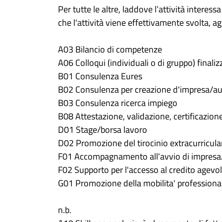
Per tutte le altre, laddove l’attività intere
che l'attività viene effettivamente svolta, 
A03 Bilancio di competenze
A06 Colloqui (individuali o di gruppo) finali
B01 Consulenza Eures
B02 Consulenza per creazione d'impresa/au
B03 Consulenza ricerca impiego
B08 Attestazione, validazione, certificazio
D01 Stage/borsa lavoro
D02 Promozione del tirocinio extracurricula
F01 Accompagnamento all'avvio di impres
F02 Supporto per l'accesso al credito agevo
G01 Promozione della mobilita' professionale
n.b.