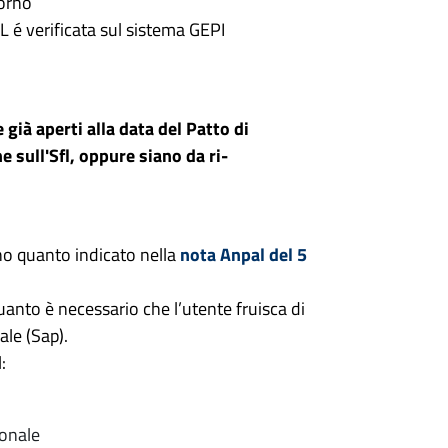
iorno
FL é verificata sul sistema GEPI
 già aperti alla data del Patto di
e sull'Sfl, oppure siano da ri-
ano quanto indicato nella
nota Anpal del 5
quanto è necessario che l’utente fruisca di
ale (Sap).
:
rsonale