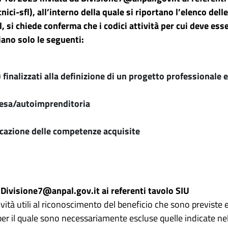
i-sfl), all’interno della quale si riportano l’elenco delle
l, si chiede conferma che i codici attività per cui deve es
iano solo le seguenti:
 finalizzati alla definizione di un progetto professionale 
resa/autoimprenditoria
icazione delle competenze acquisite
Divisione7@anpal.gov.it ai referenti tavolo SIU
ività utili al riconoscimento del beneficio che sono previste 
per il quale sono necessariamente escluse quelle indicate nel