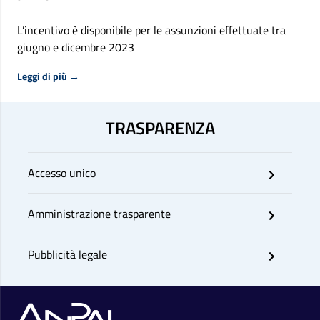
L’incentivo è disponibile per le assunzioni effettuate tra
giugno e dicembre 2023
Riguardo Incentivo Neet 2023, quali passaggi per poter
Leggi di più
→
TRASPARENZA
Accesso unico
Amministrazione trasparente
Pubblicità legale