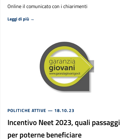
Online il comunicato con i chiarimenti
Riguardo Fondo nuove competenze seconda edizione: disp
Leggi di più
→
POLITICHE ATTIVE
— 18.10.23
Incentivo Neet 2023, quali passaggi
per poterne beneficiare