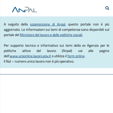
e Lavoro
Se
Agenzia Nazionale Politich
A seguito della
soppressione di Anpal
, questo portale non è più
aggiornato. Le informazioni sui temi di competenza sono disponibili sul
portale del
Ministero del lavoro e delle politiche sociali
.
Per supporto tecnico e informativo sui temi della ex Agenzia per le
politiche attive del lavoro (Anpal) vai alle pagine
dell’
www.urponline.lavoro.gov.it
o utilizza il
form online
.
Il Nul – numero unico lavoro non è più operativo.