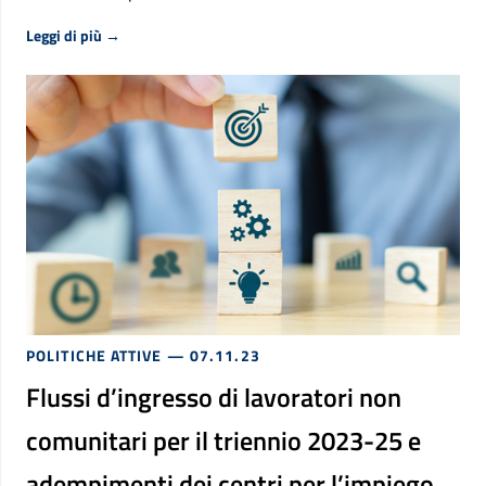
Riguardo Fondo nuove competenze 2a edizione, richiesta
Leggi di più
→
POLITICHE ATTIVE
— 07.11.23
Flussi d’ingresso di lavoratori non
comunitari per il triennio 2023-25 e
adempimenti dei centri per l’impiego