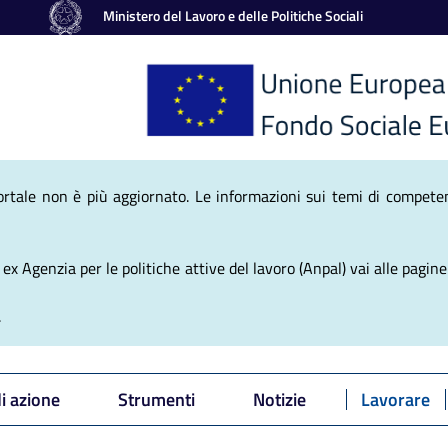
Ministero del Lavoro e delle Politiche Sociali
nale Politiche Atti
ortale non è più aggiornato. Le informazioni sui temi di competen
x Agenzia per le politiche attive del lavoro (Anpal) vai alle pagine 
.
di azione
Strumenti
Notizie
Lavorare