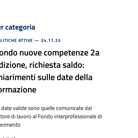
er categoria
LITICHE ATTIVE
— 24.11.23
ondo nuove competenze 2a
dizione, richiesta saldo:
hiarimenti sulle date della
ormazione
 date valide sono quelle comunicate dal
tore di lavoro al Fondo interprofessionale di
ferimento