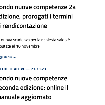
ondo nuove competenze 2a
dizione, prorogati i termini
i rendicontazione
 nuova scadenza per la richiesta saldo è
ostata al 10 novembre
Riguardo Fondo nuove competenze 2a edizione, prorogati i term
gi di più
→
LITICHE ATTIVE
— 23.10.23
ondo nuove competenze
econda edizione: online il
anuale aggiornato