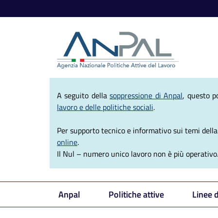
Agenzia Nazio
A seguito della
soppressione di Anpal
, questo p
lavoro e delle politiche sociali
.
Per supporto tecnico e informativo sui temi della e
online
.
Il Nul – numero unico lavoro non è più operativo
Anpal
Politiche attive
Linee 