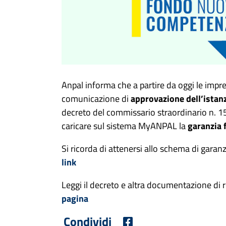
Anpal informa che a partire da oggi le impr
comunicazione di
approvazione dell’istan
decreto del commissario straordinario n. 
caricare sul sistema MyANPAL la
garanzia 
Si ricorda di attenersi allo schema di garan
link
Leggi il decreto e altra documentazione di 
pagina
Condividi