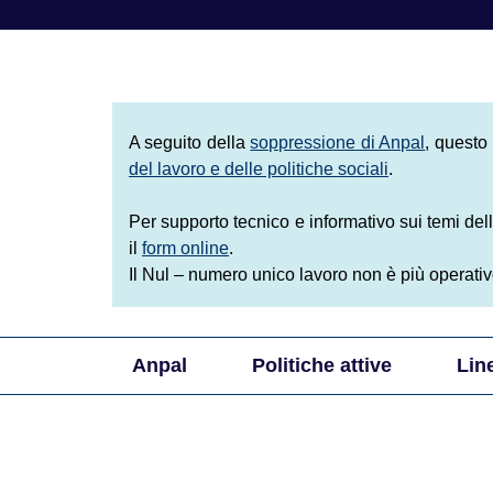
Agenzia Nazi
A seguito della
soppressione di Anpal
, questo
del lavoro e delle politiche sociali
.
Per supporto tecnico e informativo sui temi dell
il
form online
.
Il Nul – numero unico lavoro non è più operativ
Anpal
Politiche attive
Lin