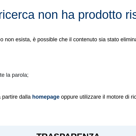
ricerca non ha prodotto ris
non esista, è possible che il contenuto sia stato elimina
te la parola;
a partire dalla
homepage
oppure utilizzare il motore di ri