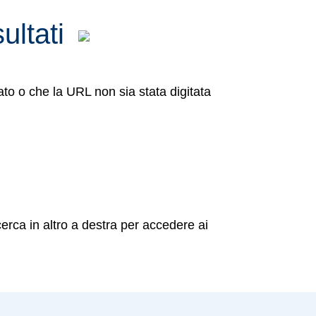
ultati
to o che la URL non sia stata digitata
cerca in altro a destra per accedere ai