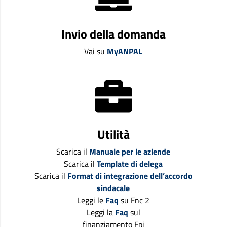
Invio della domanda
Vai su
MyANPAL
Utilità
Scarica il
Manuale per le aziende
Scarica il
Template di delega
Scarica il
Format di integrazione dell’accordo
sindacale
Leggi le
Faq
su Fnc 2
Leggi la
Faq
sul
finanziamento Fpi